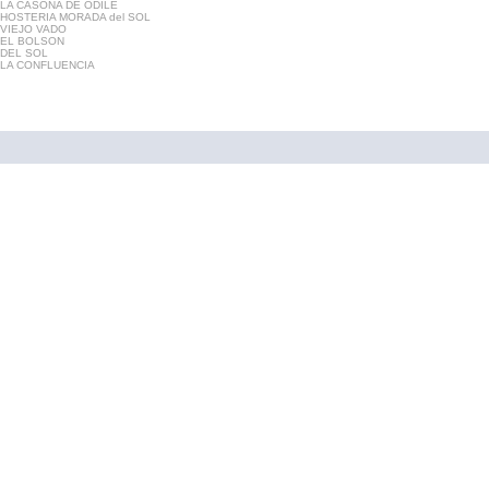
LA CASONA DE ODILE
HOSTERIA MORADA del SOL
VIEJO VADO
EL BOLSON
DEL SOL
LA CONFLUENCIA