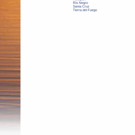
Río Negro
Santa Cruz
Tierra del Fuego