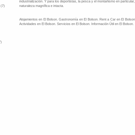
industrialización. Y para los deportistas, la pesca y el montañismo en particular
 (7)
naturaleza magnífica e intacta.
Alojamientos en El Bolson. Gastronomía en El Bolson. Rent a Car en El Bolson
Actividades en El Bolson. Servicios en El Bolson. Información Útil en El Bolson.
7)