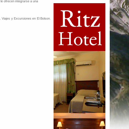
, le ofrecen integrarse a una
. Viajes y Excursiones en El Bolson.