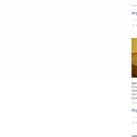
Ar
Ser
Est
Air
Ser
Qui
Ar