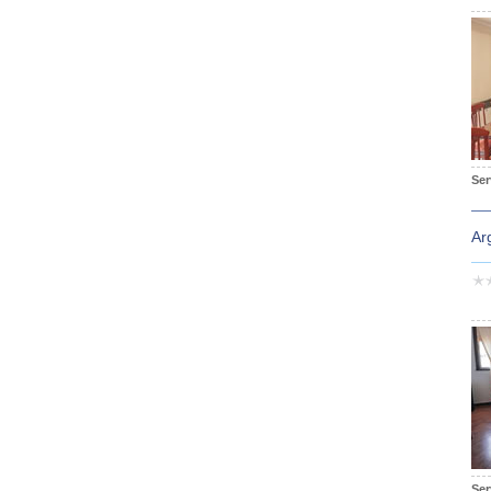
Ser
Ar
Ser