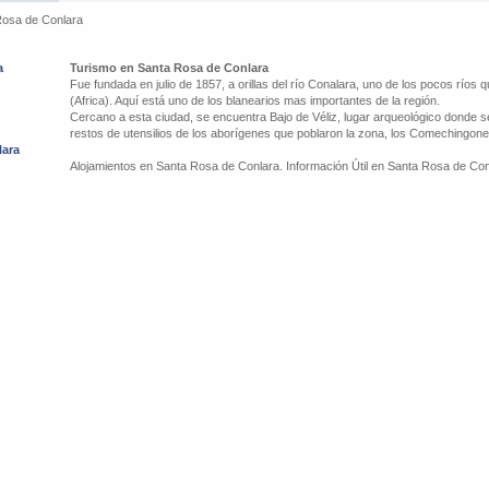
Rosa de Conlara
a
Turismo en Santa Rosa de Conlara
Fue fundada en julio de 1857, a orillas del río Conalara, uno de los pocos ríos 
(Africa). Aquí está uno de los blanearios mas importantes de la región.
Cercano a esta ciudad, se encuentra Bajo de Véliz, lugar arqueológico donde s
restos de utensilios de los aborígenes que poblaron la zona, los Comechingone
lara
Alojamientos en Santa Rosa de Conlara. Información Útil en Santa Rosa de Con