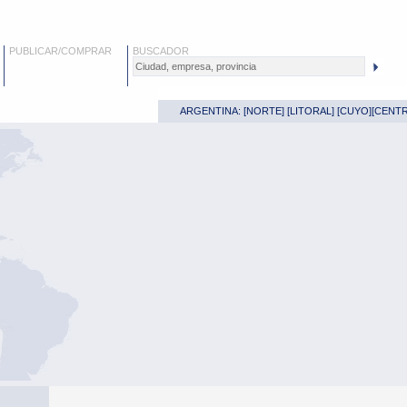
PUBLICAR/COMPRAR
BUSCADOR
ARGENTINA: [
NORTE
] [
LITORAL
] [
CUYO
][
CENT