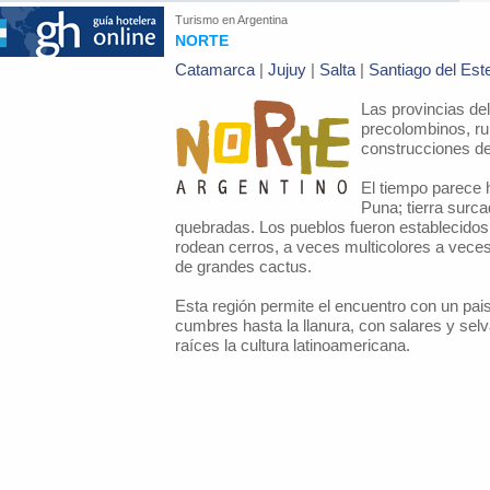
Turismo en
Argentina
NORTE
Catamarca
|
Jujuy
|
Salta
|
Santiago del Est
Las provincias de
precolombinos, ru
construcciones de
El tiempo parece h
Puna; tierra surca
quebradas. Los pueblos fueron establecidos 
rodean cerros, a veces multicolores a vece
de grandes cactus.
Esta región permite el encuentro con un pais
cumbres hasta la llanura, con salares y sel
raíces la cultura latinoamericana.