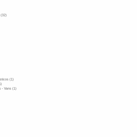
 (32)
ticos (1)
5)
 - Vans (1)