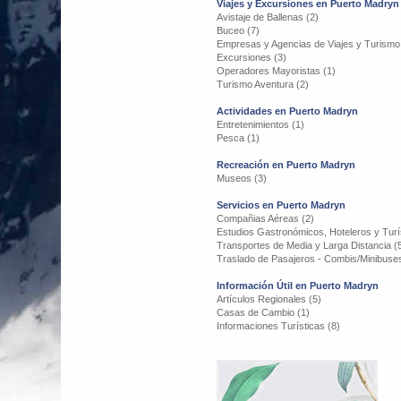
Viajes y Excursiones en Puerto Madryn
Avistaje de Ballenas (2)
Buceo (7)
Empresas y Agencias de Viajes y Turismo
Excursiones (3)
Operadores Mayoristas (1)
Turismo Aventura (2)
Actividades en Puerto Madryn
Entretenimientos (1)
Pesca (1)
Recreación en Puerto Madryn
Museos (3)
Servicios en Puerto Madryn
Compañias Aéreas (2)
Estudios Gastronómicos, Hoteleros y Turís
Transportes de Media y Larga Distancia (
Traslado de Pasajeros - Combis/Minibuses
Información Útil en Puerto Madryn
Artículos Regionales (5)
Casas de Cambio (1)
Informaciones Turísticas (8)