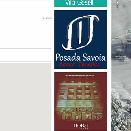
e-mail