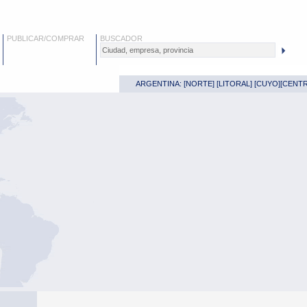
PUBLICAR/COMPRAR
BUSCADOR
ARGENTINA: [
NORTE
] [
LITORAL
] [
CUYO
][
CENT