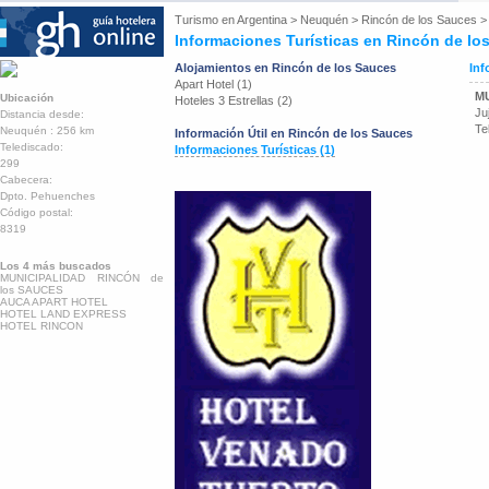
Turismo en
Argentina
>
Neuquén
>
Rincón de los Sauces
Informaciones Turísticas en Rincón de lo
Alojamientos en Rincón de los Sauces
Inf
Apart Hotel (1)
MU
Ubicación
Hoteles 3 Estrellas (2)
Ju
Distancia desde:
Te
Neuquén : 256 km
Información Útil en Rincón de los Sauces
Telediscado:
Informaciones Turísticas (1)
299
Cabecera:
Dpto. Pehuenches
Código postal:
8319
Los 4 más buscados
MUNICIPALIDAD RINCÓN de
los SAUCES
AUCA APART HOTEL
HOTEL LAND EXPRESS
HOTEL RINCON