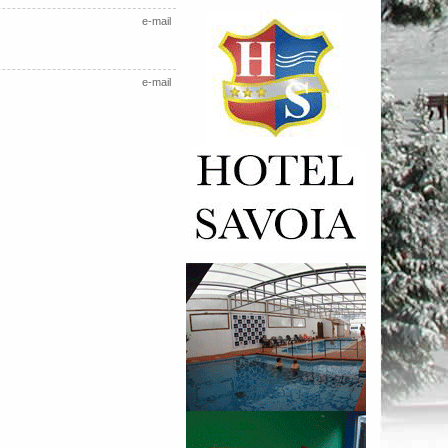
e-mail
e-mail