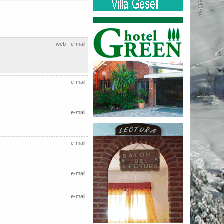
web
e-mail
e-mail
e-mail
e-mail
e-mail
e-mail