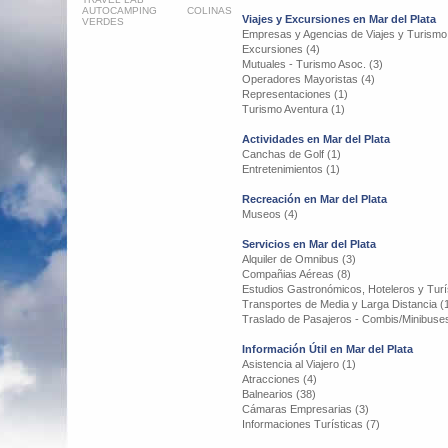
AUTOCAMPING COLINAS
Viajes y Excursiones en Mar del Plata
VERDES
Empresas y Agencias de Viajes y Turismo
Excursiones (4)
Mutuales - Turismo Asoc. (3)
Operadores Mayoristas (4)
Representaciones (1)
Turismo Aventura (1)
Actividades en Mar del Plata
Canchas de Golf (1)
Entretenimientos (1)
Recreación en Mar del Plata
Museos (4)
Servicios en Mar del Plata
Alquiler de Omnibus (3)
Compañias Aéreas (8)
Estudios Gastronómicos, Hoteleros y Turís
Transportes de Media y Larga Distancia (
Traslado de Pasajeros - Combis/Minibuses
Información Útil en Mar del Plata
Asistencia al Viajero (1)
Atracciones (4)
Balnearios (38)
Cámaras Empresarias (3)
Informaciones Turísticas (7)